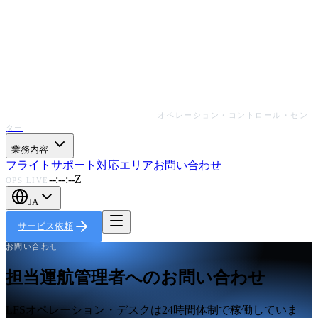
オペレーション・コントロール・セン
ター
業務内容
フライトサポート
対応エリア
お問い合わせ
--:--:--Z
OPS LIVE
JA
サービス依頼
お問い合わせ
担当運航管理者へのお問い合わせ
LFSオペレーション・デスクは24時間体制で稼働していま